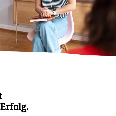
t
Erfolg.