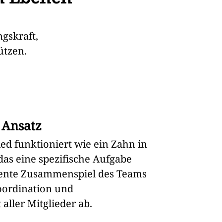
ngskraft,
̈tzen.
.
 Ansatz
ed funktioniert wie ein Zahn in
as eine spezifische Aufgabe
fiziente Zusammenspiel des Teams
oordination und
ller Mitglieder ab.