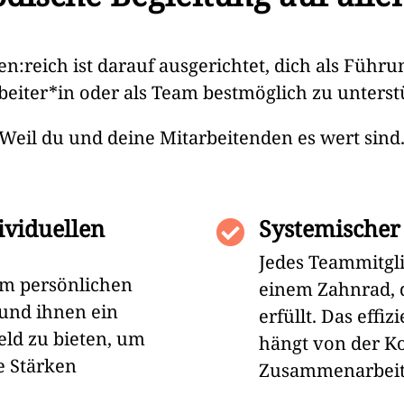
:reich ist darauf ausgerichtet, dich als Führu
beiter*in oder als Team bestmöglich zu unterstu
Weil du und deine Mitarbeitenden es wert sind
ividuellen
Systemischer

Jedes Teammitgli
em persönlichen
einem Zahnrad, d
und ihnen ein
erfüllt. Das ef
ld zu bieten, um
hängt von der K
 Stärken
Zusammenarbeit a