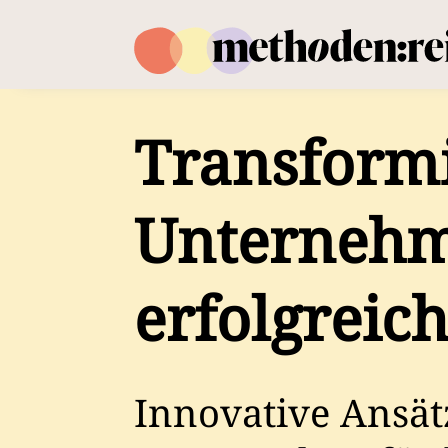
Transformi
Unternehm
erfolgreic
Innovative Ansä