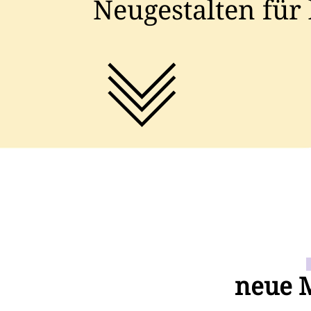
Neugestalten für 
neue M