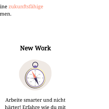
eine
zukunftsfähige
hmen.
New Work
Arbeite smarter und nicht
härter! Erfahre wie du mit