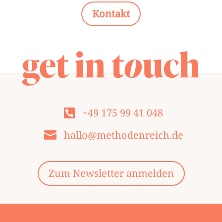
Kontakt
+49 175 99 41 048

hallo@methodenreich.de

Zum Newsletter anmelden