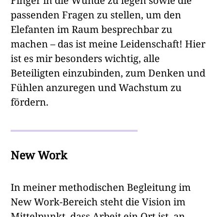
Finger in die Wunde zu legen sowie die
passenden Fragen zu stellen, um den
Elefanten im Raum besprechbar zu
machen – das ist meine Leidenschaft! Hier
ist es mir besonders wichtig, alle
Beteiligten einzubinden, zum Denken und
Fühlen anzuregen und Wachstum zu
fördern.
New Work
In meiner methodischen Begleitung im
New Work-Bereich steht die Vision im
Mittelpunkt, dass Arbeit ein Ort ist, an